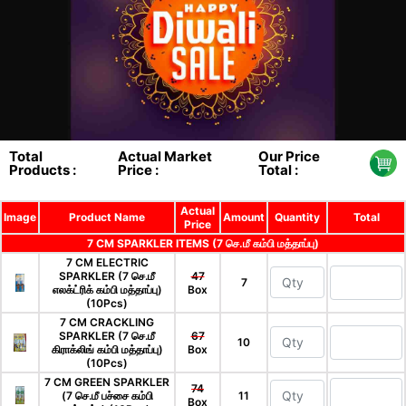
Total
Actual Market
Our Price
Products :
Price :
Total :
Actual
Image
Product Name
Amount
Quantity
Total
Price
7 CM SPARKLER ITEMS (7 செ.மீ கம்பி மத்தாப்பு)
7 CM ELECTRIC
SPARKLER (7 செ.மீ
47
7
எலக்ட்ரிக் கம்பி மத்தாப்பு)
Box
(10Pcs)
7 CM CRACKLING
SPARKLER (7 செ.மீ
67
10
கிராக்லிங் கம்பி மத்தாப்பு)
Box
(10Pcs)
7 CM GREEN SPARKLER
74
(7 செ.மீ பச்சை கம்பி
11
Box