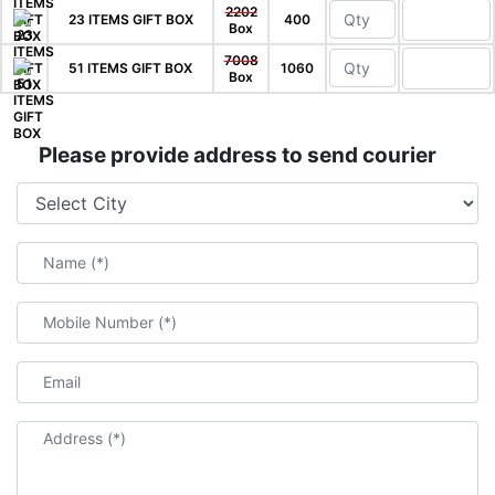
2202
23 ITEMS GIFT BOX
400
Box
7008
51 ITEMS GIFT BOX
1060
Box
Please provide address to send courier
Name (*)
Mobile Number (*)
Email
Address (*)