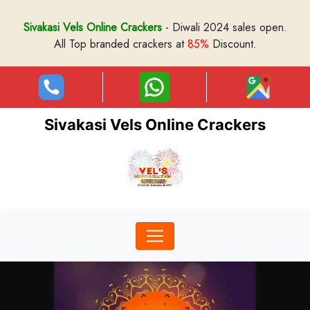
Sivakasi Vels Online Crackers
- Diwali 2024 sales open.
All Top branded crackers at
85%
Discount.
Sivakasi Vels Online Crackers