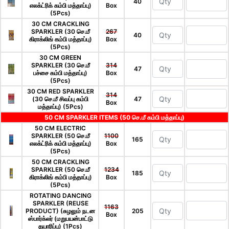
40
எலக்ட்ரிக் கம்பி மத்தாப்பு)
Box
(5Pcs)
30 CM CRACKLING
SPARKLER (30 செ.மீ
267
40
கிராக்லிங் கம்பி மத்தாப்பு)
Box
(5Pcs)
30 CM GREEN
SPARKLER (30 செ.மீ
314
47
பச்சை கம்பி மத்தாப்பு)
Box
(5Pcs)
30 CM RED SPARKLER
314
(30 செ.மீ சிவப்பு கம்பி
47
Box
மத்தாப்பு) (5Pcs)
50 CM SPARKLER ITEMS (50 செ.மீ கம்பி மத்தாப்பு)
50 CM ELECTRIC
SPARKLER (50 செ.மீ
1100
165
எலக்ட்ரிக் கம்பி மத்தாப்பு)
Box
(5Pcs)
50 CM CRACKLING
SPARKLER (50 செ.மீ
1234
185
கிராக்லிங் கம்பி மத்தாப்பு)
Box
(5Pcs)
ROTATING DANCING
SPARKLER (REUSE
1163
PRODUCT) (சுழலும் நடன
205
Box
ஸ்பார்க்லர் (மறுபயன்பாட்டு
தயாரிப்பு) (1Pcs)