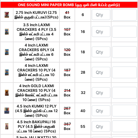
ONE SOUND MINI PAPER BOMB (ஒரு ஒலி மினி பேப்பர் குண்டு)
2.75 Inch KURUVI (2.75
41
6
இன்ச் குருவி பட்டாசு)(5Pcs)
Box
3.5 Inch LAXMI
CRACKERS 4 PLY (3.5
107
16
இன்ச் லட்சுமி பட்டாசு 4
Box
ப்ளை) (5Pcs)
4 Inch LAXMI
CRACKERS 6PLY (4
120
18
இன்ச் லட்சுமி பட்டாசு 6
Box
ப்ளை) (5Pcs)
4 Inch LAXMI
CRACKERS 10 PLY (4
187
28
இன்ச் லட்சுமி பட்டாசு 10
Box
ப்ளை) (5Pcs)
4 Inch GOLD LAXMI
CRACKERS 10 PLY (4
214
32
இன்ச் கோல்ட் லட்சுமி பட்டாசு
Box
10 ப்ளை) (5Pcs)
4.5 Inch KUMKI 12 PLY
267
(4.5 இன்ச் கும்கி பட்டாசு 12
40
Box
ப்ளை) (5Pcs)
4.5 Inch BAKUPALI 16
367
PLY (4.5 இன்ச் பாகுபலி
55
Box
பட்டாசு 16 ப்ளை) (5Pcs)
5 Inch JALLIKATTU 20